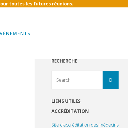
our toutes les futures réunions.
ÉVÈNEMENTS
RECHERCHE
Sear
Search
for:
LIENS UTILES
ACCRÉDITATION
Site d’accréditation des médecins