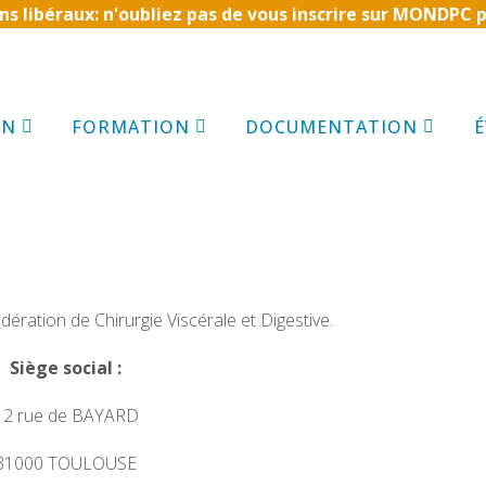
 libéraux: n'oubliez pas de vous inscrire sur MONDPC p
ON
FORMATION
DOCUMENTATION
ARCH
dération de Chirurgie Viscérale et Digestive.
Siège social :
12 rue de BAYARD
31000 TOULOUSE