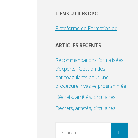
LIENS UTILES DPC
Plateforme de Formation de
ARTICLES RÉCENTS
Recommandations formalisées
d’experts : Gestion des
anticoagulants pour une
procédure invasive programmée
Décrets, arrêtés, circulaires
Décrets, arrêtés, circulaires
Sear
Search
for: