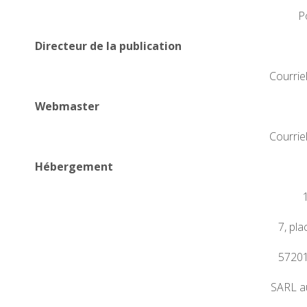
P
Directeur de la publication
Courriel
Webmaster
Courriel
Hébergement
7, pl
57201
SARL au