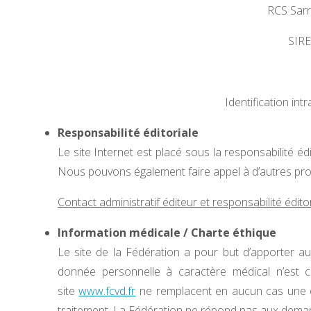
RCS Sar
SIRE
Identification i
Responsabilité éditoriale
Le site Internet est placé sous la responsabilité 
Nous pouvons également faire appel à d’autres prof
Contact administratif éditeur et responsabilité éditor
Information médicale / Charte éthique
Le site de la Fédération a pour but d’apporter au
donnée personnelle à caractère médical n’est 
site
www.fcvd.fr
ne remplacent en aucun cas une co
traitement. La Fédération ne répond pas aux demand