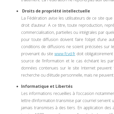
Droits de propriété intellectuelle
La Fédération avise les utilisateurs de ce site que
droit d’auteur. A ce titre, toute reproduction, repré
commercialisation, partielles ou intégrales par que
pour toute diffusion doivent faire l’objet d’une a
conditions de diffusions ne soient précisées sur 
provenant du site
www.fcvd.fr
doit obligatoirement 
source de l’information et le cas échéant les pa
données contenues sur le site Internet peuvent f
recherche ou d’étude personnelle, mais ne peuvent ê
Informatique et Libertés
Les informations recueillies à l’occasion notammen
lettre d’information transmise par courriel serve
jamais transmises à des tiers. En application des a